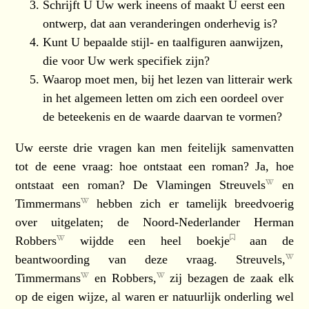
Schrijft U Uw werk ineens of maakt U eerst een
ontwerp, dat aan veranderingen onderhevig is?
Kunt U bepaalde stijl- en taalfiguren aanwijzen,
die voor Uw werk specifiek zijn?
Waarop moet men, bij het lezen van litterair werk
in het algemeen letten om zich een oordeel over
de beteekenis en de waarde daarvan te vormen?
Uw eerste drie vragen kan men feitelijk samenvatten
tot de eene vraag: hoe ontstaat een roman? Ja, hoe
ontstaat een roman? De Vlamingen
Streuvels
en
Timmermans
hebben zich er tamelijk breedvoerig
over uitgelaten; de Noord-Nederlander
Herman
Robbers
wijdde een heel
boekje
aan de
beantwoording van deze vraag.
Streuvels,
Timmermans
en
Robbers,
zij bezagen de zaak elk
op de eigen wijze, al waren er natuurlijk onderling wel