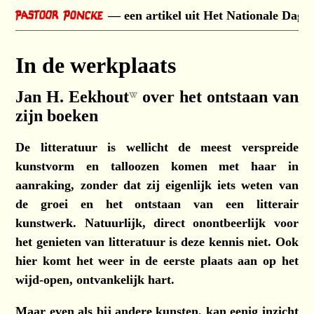
een artikel uit Het Nationale Dagb
In de werkplaats
Jan H. Eekhout
over het ontstaan van
zijn boeken
De litteratuur is wellicht de meest verspreide
kunstvorm en talloozen komen met haar in
aanraking, zonder dat zij eigenlijk iets weten van
de groei en het ontstaan van een litterair
kunstwerk. Natuurlijk, direct onontbeerlijk voor
het genieten van litteratuur is deze kennis niet. Ook
hier komt het weer in de eerste plaats aan op het
wijd-open, ontvankelijk hart.
Maar even als bij andere kunsten, kan eenig inzicht