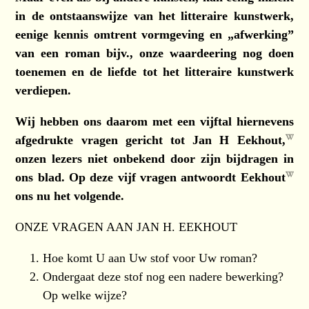
in de ontstaanswijze van het litteraire kunstwerk,
eenige kennis omtrent vormgeving en „afwerking”
van een roman bijv., onze waardeering nog doen
toenemen en de liefde tot het litteraire kunstwerk
verdiepen.
Wij hebben ons daarom met een vijftal hiernevens
afgedrukte vragen gericht tot
Jan H Eekhout,
onzen lezers niet onbekend door zijn bijdragen in
ons blad. Op deze vijf vragen antwoordt
Eekhout
ons nu het volgende.
ONZE VRAGEN AAN JAN H. EEKHOUT
Hoe komt U aan Uw stof voor Uw roman?
Ondergaat deze stof nog een nadere bewerking?
Op welke wijze?