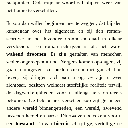
raakpunten. Ook mijn antwoord zal blijken weer van
het hunne te verschillen.
Ik zou dan willen beginnen met te zeggen, dat bij den
kunstenaar over het algemeen en bij den roman-
schrijver in het bizonder droom en daad in elkaar
vervloeien. Een roman schrijven is als het ware:
wakend droomen
. Er zijn gestalten van menschen
schier ongeroepen uit het Nergens komen op-dagen, zij
gaan u omgeven, zij bieden zich u met gansch hun
leven, zij dringen zich aan u op, ze zijn u zeer
zichtbaar, bezitten welhaast stoffelijke realiteit terwijl
de dagwerkelijkheden voor u allengs iets on-reëels
bekomen. Ge hebt u niet verzet en zoo zijt ge in een
andere wereld binnengetreden, een wereld, zwevend
tusschen hemel en aarde. Dit zweven beteekent voor u
een
toestand
. En van
hieruit
schrijft ge, vertelt ge de