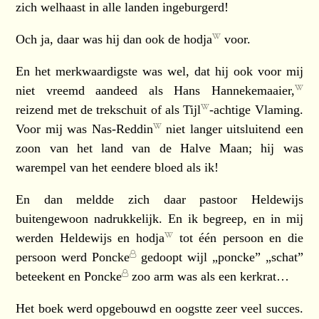
zich welhaast in alle landen ingeburgerd!
Och ja, daar was hij dan ook de
hodja
voor.
En het merkwaardigste was wel, dat hij ook voor mij
niet vreemd aandeed als
Hans Hannekemaaier,
reizend met de trekschuit of als
Tijl
-achtige Vlaming.
Voor mij was
Nas-Reddin
niet langer uitsluitend een
zoon van het land van de Halve Maan; hij was
warempel van het eendere bloed als ik!
En dan meldde zich daar pastoor Heldewijs
buitengewoon nadrukkelijk. En ik begreep, en in mij
werden Heldewijs en
hodja
tot één persoon en die
persoon werd
Poncke
gedoopt wijl „poncke” „schat”
beteekent en
Poncke
zoo arm was als een kerkrat…
Het boek werd opgebouwd en oogstte zeer veel succes.