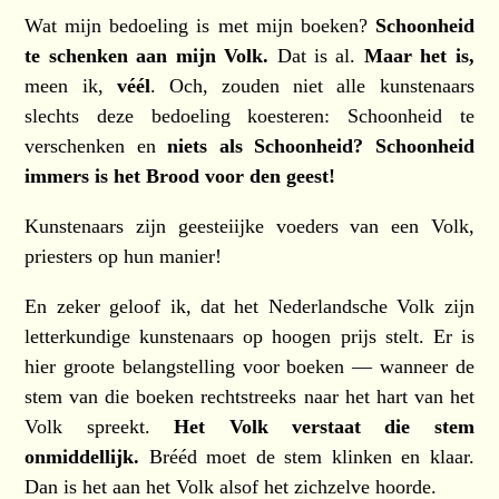
Wat mijn bedoeling is met mijn boeken?
Schoonheid
te schenken aan mijn Volk.
Dat is al.
Maar het is,
meen ik,
véél
. Och, zouden niet alle kunstenaars
slechts deze bedoeling koesteren: Schoonheid te
verschenken en
niets als Schoonheid? Schoonheid
immers is het Brood voor den geest!
Kunstenaars zijn geesteiijke voeders van een Volk,
priesters op hun manier!
En zeker geloof ik, dat het Nederlandsche Volk zijn
letterkundige kunstenaars op hoogen prijs stelt. Er is
hier groote belangstelling voor boeken — wanneer de
stem van die boeken rechtstreeks naar het hart van het
Volk spreekt.
Het Volk verstaat die stem
onmiddellijk.
Brééd moet de stem klinken en klaar.
Dan is het aan het Volk alsof het zichzelve hoorde.