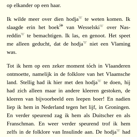
op elkander op een haar.
Ik wilde meer over dien
hodja
te weten komen. Ik
slaagde erin het
boek
van
Wesselski
over
Nas-
reddin
te bemachtigen. Ik las, en genoot. Het speet
me alleen geducht, dat de
hodja
niet een Vlaming
was.
Tot ik hem op een zeker moment tóch in Vlaanderen
ontmoette, namelijk in de folklore van het Vlaamsche
land. Stellig had ik hier met den
hodja
te doen, hij
had zich alleen maar in andere kleeren gestoken, de
kleeren van bijvoorbeeld een leepen boer! En nadien
liep ik hem in Nederland tegen het lijf, in Groningen.
En verder speurend zag ik hem als Duitscher en als
Franschman. En weer verder speurend trof ik hem
zelfs in de folklore van Insulinde aan. De
hodja
had