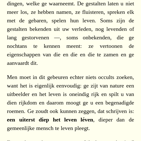
dingen, welke ge waarneemt. De gestalten laten u niet
meer los, ze hebben namen, ze fluisteren, spreken elk
met de gebaren, spelen hun leven. Soms zijn de
gestalten bekenden uit uw verleden, nog levenden of
lang gestorvenen —, soms onbekenden, die ge
nochtans te kennen meent: ze vertoonen de
eigenschappen van die en die en die te zamen en ge
aanvaardt dit.
Men moet in dit gebeuren echter niets occults zoeken,
want het is eigenlijk eenvoudig: ge zijt van nature een
uitbeelder en het leven is oneindig rijk en spilt u van
dien rijkdom en daarom moogt ge u een begenadigde
roemen. Ge zoudt ook kunnen zeggen, dat schrijven is:
een uiterst diep het leven léven
, dieper dan de
gemeenlijke mensch te leven pleegt.