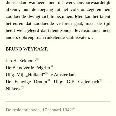
dienst dan wanneer men dit werk onvoorwaardelijk
afkeurt, hun de toegang tot het volk ontzegt en hen
zoodoende dwingt zich te bezinnen. Men kan het talent
betreuren dat zoodoende verloren gaat, maar de tijd
heeft wel geleerd dat talent zonder levensinhoud niets
anders opbrengt dan rinkelende vuilnisvaten…
BRUNO WEYKAMP.
Jan H. Eekhout:
De Betooverde Pelgrim
Uitg. Mij. „Holland”
te Amsterdam.
De Eeuwige Droom
Uitg:
G.F. Callenbach
—
Nijkerk.
De residentiebode, 17 januari 1942