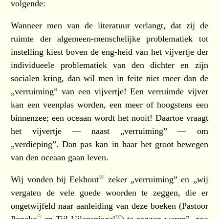
volgende:
Wanneer men van de literatuur verlangt, dat zij de
ruimte der algemeen-menschelijke problematiek tot
instelling kiest boven de eng-heid van het vijvertje der
individueele problematiek van den dichter en zijn
socialen kring, dan wil men in feite niet meer dan de
„verruiming” van een vijvertje! Een verruimde vijver
kan een veenplas worden, een meer of hoogstens een
binnenzee; een oceaan wordt het nooit! Daartoe vraagt
het vijvertje — naast „verruiming” — om
„verdieping”. Dan pas kan in haar het groot bewegen
van den oceaan gaan leven.
Wij vonden bij
Eekhout
zeker „verruiming” en „wij
vergaten de vele goede woorden te zeggen, die er
ongetwijfeld naar aanleiding van deze boeken (
Pastoor