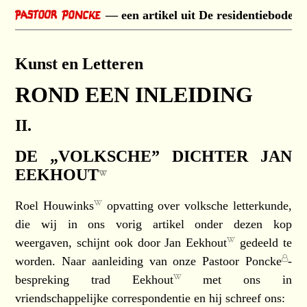
een artikel uit De residentiebode 
Kunst en Letteren
ROND EEN INLEIDING
II.
DE „VOLKSCHE” DICHTER
JAN
EEKHOUT
Roel Houwinks
opvatting over volksche letterkunde,
die wij in ons vorig artikel onder dezen kop
weergaven, schijnt ook door
Jan Eekhout
gedeeld te
worden. Naar aanleiding van onze
Pastoor Poncke
-
bespreking trad
Eekhout
met ons in
vriendschappelijke correspondentie en hij schreef ons: