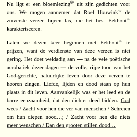
Nu ligt er
een bloemlezing
uit zijn gedichten voor
ons. We mogen aannemen dat
Roel Houwink
de
zuiverste verzen bijeen las, die het best
Eekhout
karakteriseeren.
Laten we dezen keer beginnen met
Eekhout
te
prijzen, want de verdienste van deze verzen is niet
gering. Het doet weldadig aan — na de vele poëtische
acrobatiek dezer dagen — de volle, rijpe toon van het
God-gerichte, natuurlijke leven door deze verzen te
hooren zingen. Liefde, lijden en dood staan op hun
plaats in dit leven. Aanvankelijk was er het leed en de
barre eenzaamheid, dat den dichter deed bidden:
God
wees / Zacht voor hen die ver van menschen / Schreien
om hun diepen nood…; / Zacht voor hen die niets
meer wenschen / Dan den grooten stillen dood…