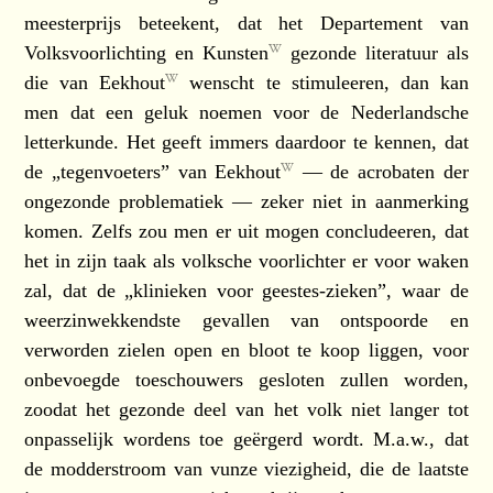
meesterprijs beteekent, dat het
Departement van
Volksvoorlichting en Kunsten
gezonde literatuur als
die van
Eekhout
wenscht te stimuleeren, dan kan
men dat een geluk noemen voor de Nederlandsche
letterkunde. Het geeft immers daardoor te kennen, dat
de „tegenvoeters” van
Eekhout
— de acrobaten der
ongezonde problematiek — zeker niet in aanmerking
komen. Zelfs zou men er uit mogen concludeeren, dat
het in zijn taak als volksche voorlichter er voor waken
zal, dat de „klinieken voor geestes-zieken”, waar de
weerzinwekkendste gevallen van ontspoorde en
verworden zielen open en bloot te koop liggen, voor
onbevoegde toeschouwers gesloten zullen worden,
zoodat het gezonde deel van het volk niet langer tot
onpasselijk wordens toe geërgerd wordt. M.a.w., dat
de modderstroom van vunze viezigheid, die de laatste