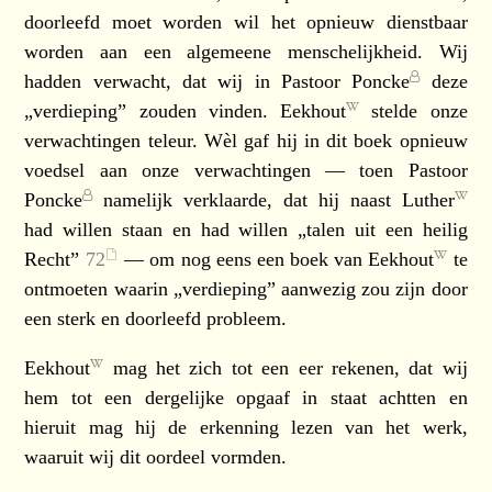
doorleefd moet worden wil het opnieuw dienstbaar
worden aan een algemeene menschelijkheid. Wij
hadden verwacht, dat wij in
Pastoor Poncke
deze
„verdieping” zouden vinden.
Eekhout
stelde onze
verwachtingen teleur. Wèl gaf hij in dit boek opnieuw
voedsel aan onze verwachtingen — toen
Pastoor
Poncke
namelijk verklaarde, dat hij naast
Luther
had willen staan en had willen „talen uit een heilig
Recht”
72
— om nog eens een boek van
Eekhout
te
ontmoeten waarin „verdieping” aanwezig zou zijn door
een sterk en doorleefd probleem.
Eekhout
mag het zich tot een eer rekenen, dat wij
hem tot een dergelijke opgaaf in staat achtten en
hieruit mag hij de erkenning lezen van het werk,
waaruit wij dit oordeel vormden.