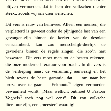
blijven vermoeden, dat in hem den volkschen dichter
steekt, zooals wij ons dien wenschen.
Dit vers is rauw van heimwee. Alleen een mensen, die
verpletterd is geweest onder de pijnigende last van een
gevangen-zijn binnen de kerker van de desolate
eenzaamheid, kan zoo menschelijk-dierlijk de
gevoelens binnen de regels zingen, die zoo’n hart
bezwaren. Dit vers moet men tot de besten rekenen,
die onze moderne literatuur voortbracht. In dit vers is
de verdieping naast de verruiming aanwezig en het
biedt tevens de beste garantie, dat — om naar het
proza over te gaan —
Eekhouts
eigen vermoeden
bewaarheid wordt: „Maar wellicht ontmoet U
Pastoor
Voghels
toch nog wel eens”. Dit zou volksche
literatuur zijn, een „meester” waardig!