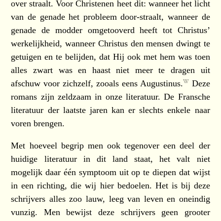
over straalt. Voor Christenen heet dit: wanneer het licht
van de genade het probleem door-straalt, wanneer de
genade de modder omgetooverd heeft tot Christus’
werkelijkheid, wanneer Christus den mensen dwingt te
getuigen en te belijden, dat Hij ook met hem was toen
alles zwart was en haast niet meer te dragen uit
afschuw voor zichzelf, zooals eens
Augustinus.
Deze
romans zijn zeldzaam in onze literatuur. De Fransche
literatuur der laatste jaren kan er slechts enkele naar
voren brengen.
Met hoeveel begrip men ook tegenover een deel der
huidige literatuur in dit land staat, het valt niet
mogelijk daar één symptoom uit op te diepen dat wijst
in een richting, die wij hier bedoelen. Het is bij deze
schrijvers alles zoo lauw, leeg van leven en oneindig
vunzig. Men bewijst deze schrijvers geen grooter