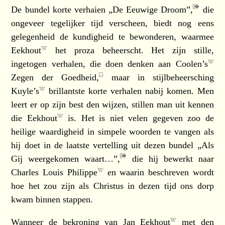
De bundel korte verhaien
„De Eeuwige Droom”,
die
ongeveer tegelijker tijd verscheen, biedt nog eens
gelegenheid de kundigheid te bewonderen, waarmee
Eekhout
het proza beheerscht. Het zijn stille,
ingetogen verhalen, die doen denken aan
Coolen’s
Zegen der Goedheid,
maar in stijlbeheersching
Kuyle’s
brillantste korte verhalen nabij komen. Men
leert er op zijn best den wijzen, stillen man uit kennen
die
Eekhout
is. Het is niet velen gegeven zoo de
heilige waardigheid in simpele woorden te vangen als
hij doet in de laatste vertelling uit dezen bundel
„Als
Gij weergekomen waart…”,
die hij bewerkt naar
Charles Louis Philippe
en waarin beschreven wordt
hoe het zou zijn als Christus in dezen tijd ons dorp
kwam binnen stappen.
Wanneer de bekroning van
Jan Eekhout
met den