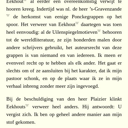
Eekhout
al eerder een overeenkomstig verwijt te
hooren kreeg. Indertijd was nl. de heer
’s-Gravenzande
de herkomst van eenige Ponckegrappen op het
spoor. Het verweer van
Eekhout
daartegen was toen
heel eenvoudig: al de
Uilenspiegelmotieven
behooren
tot de wereldliteratuur, ze zijn honderden malen door
andere schrijvers gebruikt, het auteursrecht van deze
grappen is van niemand en van iedereen. Ik meen er
evenveel recht op te hebben als elk ander. Het gaat er
slechts om of ze aansluiten bij het karakter, dat ik mijn
pastoor schonk, en op de plaats waar ik ze in mijn
verhaal inbreng zonder meer zijn ingevoegd.
Bij de beschuldiging van den heer Plaizier klinkt
Eekhouts
verweer heel anders. Hij antwoordt: U
vergist zich. Ik ben op geheel andere manier aan mijn
stof gekomen.