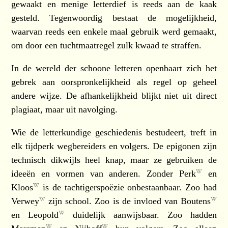
gewaakt en menige letterdief is reeds aan de kaak
gesteld. Tegenwoordig bestaat de mogelijkheid,
waarvan reeds een enkele maal gebruik werd gemaakt,
om door een tuchtmaatregel zulk kwaad te straffen.
In de wereld der schoone letteren openbaart zich het
gebrek aan oorspronkelijkheid als regel op geheel
andere wijze. De afhankelijkheid blijkt niet uit direct
plagiaat, maar uit navolging.
Wie de letterkundige geschiedenis bestudeert, treft in
elk tijdperk wegbereiders en volgers. De epigonen zijn
technisch dikwijls heel knap, maar ze gebruiken de
ideeën en vormen van anderen. Zonder
Perk
en
Kloos
is de tachtigerspoëzie onbestaanbaar. Zoo had
Verwey
zijn school. Zoo is de invloed van
Boutens
en
Leopold
duidelijk aanwijsbaar. Zoo hadden