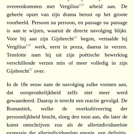
overeenkomsten met
Vergilius’
arbeid aan. De
geheele opzet van zijn drama berust op het groote
voorbeeld. Persoon na persoon, en passage na passage
is aan te wijzen, waaruit de directe navolging blijkt.
Voor bij aan zijn
Gijsbrecht
begon, vertaalde hij
Vergilius’
werk, eerst in proza, daarna in verzen.
Tenslotte nam hij uit zijn poëtische bewerking
verschillende verzen min of meer volledig in zijn
Gijsbrecht
over.
In de 18e eeuw nam de navolging zulke vormen aan,
dat oorspronkelijkheid zelfs niet meer werd
gewaardeerd. Daarop is terecht een reactie gevolgd. De
Romantiek, welke de overkultiveering der
persoonlijkheid bracht, sloeg den toon aan, die later de
kunst omschrijven zou als de allerindividueelste
expressie der allerindividueelste emotie, een definitie,