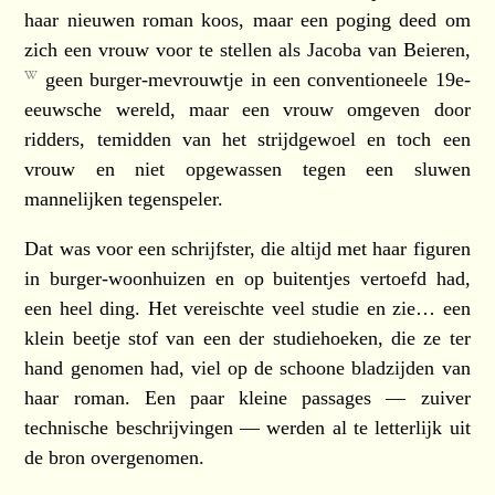
haar nieuwen roman koos, maar een poging deed om
zich een vrouw voor te stellen als
Jacoba van Beieren,
geen burger-mevrouwtje in een conventioneele 19e-
eeuwsche wereld, maar een vrouw omgeven door
ridders, temidden van het strijdgewoel en toch een
vrouw en niet opgewassen tegen een sluwen
mannelijken tegenspeler.
Dat was voor een schrijfster, die altijd met haar figuren
in burger-woonhuizen en op buitentjes vertoefd had,
een heel ding. Het vereischte veel studie en zie… een
klein beetje stof van een der studiehoeken, die ze ter
hand genomen had, viel op de schoone bladzijden van
haar roman. Een paar kleine passages — zuiver
technische beschrijvingen — werden al te letterlijk uit
de bron overgenomen.