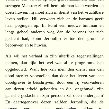
strengen Meester: zij wil hem tuinman laten worden en
doen huwen; hij moet zich in dienst van het vruchtbare
leven stellen. Hij verweert zich en de barones geeft
haar pogingen op. Er komt een nieuwe tuinman en
langs geheel anderen weg dan de barones het zich
gedacht had, komt Jermolijn er toe den grond te
bebouwen en te huwen.
Als wij het verhaal in zijn uiterlijke tegenstellingen
nemen, dan lijkt het wel wat al te programmatisch
opgebouwd. Want hoe kan men den dienst aan den
dood sterker voorstellen dan door het leven van een
doodgraver te beschrijven, door een rij voorvaderen
aan dezen arbeid gebonden en die, ongehuwd, zijn
gansche geslacht in zijn persoon zal doen ondergaan?
En daartegenover dezen zelfden Jermolijn, die de
graven verlaat, een gedoemden akker tot