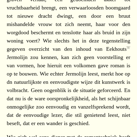
vruchtbaarheid brengt, een verwaarloosden boomgaard
tot nieuwe dracht dwingt, een door een bruut
mishandelde vrouw tot zich neemt, haar voor den
worgdood beschermt en tenslotte haar als bruid in zijn
woning voert? Wie slechts het in deze tegenstelling
gegeven overzicht van den inhoud van
Eekhouts
Jermolijn zou kennen, kan zich geen voorstelling er
van vormen, hoe hieruit een volkomen gave roman is
op te bouwen. Wie echter Jermolijn leest, merkt hoe op
dn natuurlijkste en eenvoudigste wijze dit kunstwerk is
volbracht. Geen oogenblik is de situatie geforceerd. En
dat nu is de ware oorspronkelijkheid, als het schijnbaar
onmogelijke zoo eenvoudig en vanzelfsprekend wordt,
dat de eenvoudige lezer, die stil genietend leest, niet
beseft, dat er een wander is geschied.