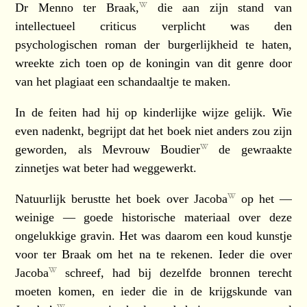
Dr Menno ter Braak,
die aan zijn stand van
intellectueel criticus verplicht was den
psychologischen roman der burgerlijkheid te haten,
wreekte zich toen op de koningin van dit genre door
van het plagiaat een schandaaltje te maken.
In de feiten had hij op kinderlijke wijze gelijk. Wie
even nadenkt, begrijpt dat het boek niet anders zou zijn
geworden, als
Mevrouw Boudier
de gewraakte
zinnetjes wat beter had weggewerkt.
Natuurlijk berustte het boek over
Jacoba
op het —
weinige — goede historische materiaal over deze
ongelukkige gravin. Het was daarom een koud kunstje
voor ter Braak om het na te rekenen. Ieder die over
Jacoba
schreef, had bij dezelfde bronnen terecht
moeten komen, en ieder die in de krijgskunde van