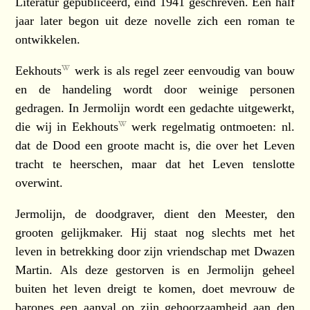
Literatur gepubliceerd, eind 1941 geschreven. Een half
jaar later begon uit deze novelle zich een roman te
ontwikkelen.
Eekhouts
werk is als regel zeer eenvoudig van bouw
en de handeling wordt door weinige personen
gedragen. In Jermolijn wordt een gedachte uitgewerkt,
die wij in
Eekhouts
werk regelmatig ontmoeten: nl.
dat de Dood een groote macht is, die over het Leven
tracht te heerschen, maar dat het Leven tenslotte
overwint.
Jermolijn, de doodgraver, dient den Meester, den
grooten gelijkmaker. Hij staat nog slechts met het
leven in betrekking door zijn vriendschap met Dwazen
Martin. Als deze gestorven is en Jermolijn geheel
buiten het leven dreigt te komen, doet mevrouw de
barones een aanval op zijn gehoorzaamheid aan den