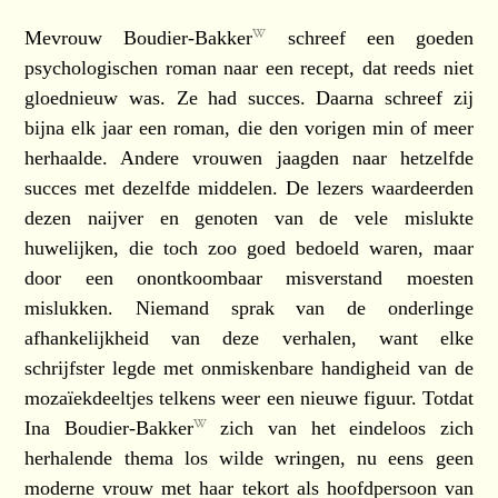
Mevrouw Boudier-Bakker
schreef een goeden
psychologischen roman naar een recept, dat reeds niet
gloednieuw was. Ze had succes. Daarna schreef zij
bijna elk jaar een roman, die den vorigen min of meer
herhaalde. Andere vrouwen jaagden naar hetzelfde
succes met dezelfde middelen. De lezers waardeerden
dezen naijver en genoten van de vele mislukte
huwelijken, die toch zoo goed bedoeld waren, maar
door een onontkoombaar misverstand moesten
mislukken. Niemand sprak van de onderlinge
afhankelijkheid van deze verhalen, want elke
schrijfster legde met onmiskenbare handigheid van de
mozaïekdeeltjes telkens weer een nieuwe figuur. Totdat
Ina Boudier-Bakker
zich van het eindeloos zich
herhalende thema los wilde wringen, nu eens geen
moderne vrouw met haar tekort als hoofdpersoon van