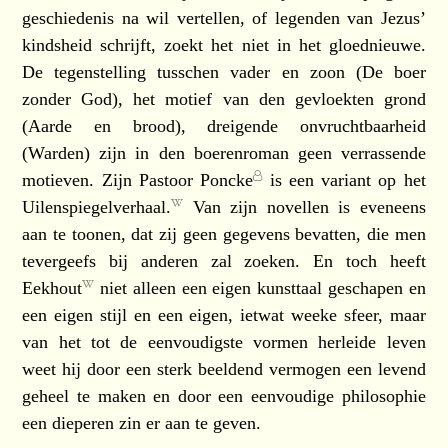
geschiedenis na wil vertellen, of legenden van Jezus’
kindsheid schrijft, zoekt het niet in het gloednieuwe.
De tegenstelling tusschen vader en zoon (De boer
zonder God), het motief van den gevloekten grond
(Aarde en brood), dreigende onvruchtbaarheid
(Warden) zijn in den boerenroman geen verrassende
motieven. Zijn
Pastoor Poncke
is een variant op het
Uilenspiegelverhaal.
Van zijn novellen is eveneens
aan te toonen, dat zij geen gegevens bevatten, die men
tevergeefs bij anderen zal zoeken. En toch heeft
Eekhout
niet alleen een eigen kunsttaal geschapen en
een eigen stijl en een eigen, ietwat weeke sfeer, maar
van het tot de eenvoudigste vormen herleide leven
weet hij door een sterk beeldend vermogen een levend
geheel te maken en door een eenvoudige philosophie
een dieperen zin er aan te geven.