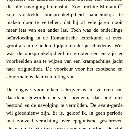
die alle navolging buitensluit. Zoo trachtte
Multatuli
zijn volstrekte oorspronkelijkheid aannemelijk te
maken door te vertellen, dat hij al vele jaren nooit
meer iets van een ander las. Toch was de onderlinge
beïnvloeding in de Romantische letterkunde al even
groot als in de andere tijdperken der geschiedenis. Wel
was de oorspronkelijkheid in grooter eer en zijn er
voorbeelden aan te wijzen van een krampachtige jacht
naar originaliteit. De voorkeur voor het exotische en
abnormale is daar een uiting van.
De opgave voor elken schrijver is in zekeren zin
daardoor geworden iets te brengen, dat nog niet
bestond en de navolging te vermijden. De avant-garde
wil gloednieuw zijn. Er is, geloof ik, in geen periode
met zooveel verachting over epigonisme geschreven
als in de laatste tien jaren voor den oorlog. De stof