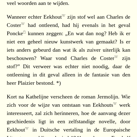
veel woorden aan te wijden.
Wanneer echter
Eekhout
zijn stof wel aan
Charles de
Coster
had ontleend, had hij evenals in het geval
Poncke
kunnen zeggen: „En wat dan nog? Heb ik er
niet een geheel nieuw kunstwerk van gemaakt? Is er
iets anders gebeurd dan wat ik als zuiver uiterlijk kan
beschouwen? Waar vond
Charles de Coster
zijn
stof?” Dit verweer was echter niet noodig, daar de
ontleening in dit geval alleen in de fantasie van den
heer Plaizier bestond. *)
Kort na Kathelijne verscheen de roman Jermolijn. Wie
zich voor de wijze van ontstaan van
Eekhouts
werk
interesseert, zal zich herinneren, hoe de aanvang dezer
geschiedenis ligt in een zelfstandige novelle, door
Eekhout
in Duitsche vertaling in de Europaische