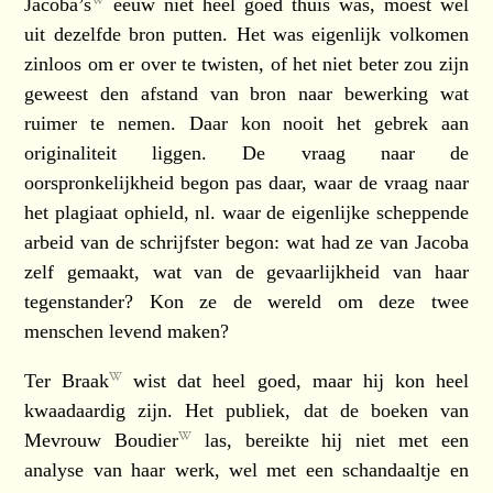
Jacoba’s
eeuw niet heel goed thuis was, moest wel
uit dezelfde bron putten. Het was eigenlijk volkomen
zinloos om er over te twisten, of het niet beter zou zijn
geweest den afstand van bron naar bewerking wat
ruimer te nemen. Daar kon nooit het gebrek aan
originaliteit liggen. De vraag naar de
oorspronkelijkheid begon pas daar, waar de vraag naar
het plagiaat ophield, nl. waar de eigenlijke scheppende
arbeid van de schrijfster begon: wat had ze van Jacoba
zelf gemaakt, wat van de gevaarlijkheid van haar
tegenstander? Kon ze de wereld om deze twee
menschen levend maken?
Ter Braak
wist dat heel goed, maar hij kon heel
kwaadaardig zijn. Het publiek, dat de boeken van
Mevrouw Boudier
las, bereikte hij niet met een
analyse van haar werk, wel met een schandaaltje en