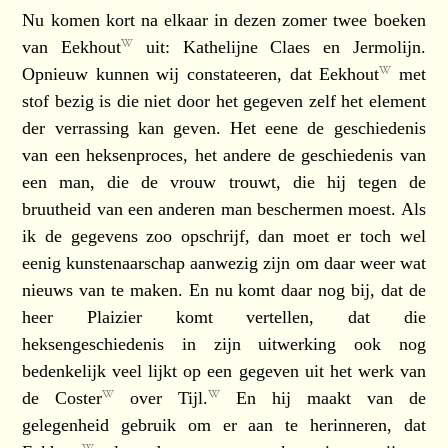
Nu komen kort na elkaar in dezen zomer twee boeken
van
Eekhout
uit: Kathelijne Claes en Jermolijn.
Opnieuw kunnen wij constateeren, dat
Eekhout
met
stof bezig is die niet door het gegeven zelf het element
der verrassing kan geven. Het eene de geschiedenis
van een heksenproces, het andere de geschiedenis van
een man, die de vrouw trouwt, die hij tegen de
bruutheid van een anderen man beschermen moest. Als
ik de gegevens zoo opschrijf, dan moet er toch wel
eenig kunstenaarschap aanwezig zijn om daar weer wat
nieuws van te maken. En nu komt daar nog bij, dat de
heer Plaizier komt vertellen, dat die
heksengeschiedenis in zijn uitwerking ook nog
bedenkelijk veel lijkt op een gegeven uit het werk van
de Coster
over
Tijl.
En hij maakt van de
gelegenheid gebruik om er aan te herinneren, dat