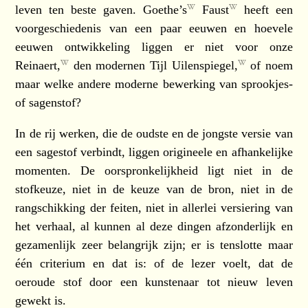
leven ten beste gaven.
Goethe’s
Faust
heeft een
voorgeschiedenis van een paar eeuwen en hoevele
eeuwen ontwikkeling liggen er niet voor onze
Reinaert,
den modernen
Tijl Uilenspiegel,
of noem
maar welke andere moderne bewerking van sprookjes-
of sagenstof?
In de rij werken, die de oudste en de jongste versie van
een sagestof verbindt, liggen origineele en afhankelijke
momenten. De oorspronkelijkheid ligt niet in de
stofkeuze, niet in de keuze van de bron, niet in de
rangschikking der feiten, niet in allerlei versiering van
het verhaal, al kunnen al deze dingen afzonderlijk en
gezamenlijk zeer belangrijk zijn; er is tenslotte maar
één criterium en dat is: of de lezer voelt, dat de
oeroude stof door een kunstenaar tot nieuw leven
gewekt is.