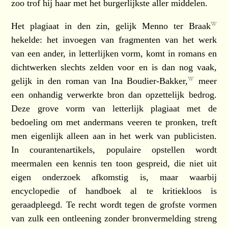
zoo trof hij haar met het burgerlijkste aller middelen.
Het plagiaat in den zin, gelijk
Menno ter Braak
hekelde: het invoegen van fragmenten van het werk
van een ander, in letterlijken vorm, komt in romans en
dichtwerken slechts zelden voor en is dan nog vaak,
gelijk in den roman van
Ina Boudier-Bakker,
meer
een onhandig verwerkte bron dan opzettelijk bedrog.
Deze grove vorm van letterlijk plagiaat met de
bedoeling om met andermans veeren te pronken, treft
men eigenlijk alleen aan in het werk van publicisten.
In courantenartikels, populaire opstellen wordt
meermalen een kennis ten toon gespreid, die niet uit
eigen onderzoek afkomstig is, maar waarbij
encyclopedie of handboek al te kritiekloos is
geraadpleegd. Te recht wordt tegen de grofste vormen
van zulk een ontleening zonder bronvermelding streng