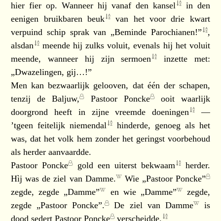
hier fier op. Wanneer hij vanaf den
kansel
in den
eenigen bruikbaren
beuk
van het voor drie kwart
verpuind schip sprak van „Beminde
Parochianen!”
,
alsdan
meende hij zulks voluit, evenals hij het voluit
meende, wanneer hij zijn
sermoen
inzette met:
„Dwazelingen, gij…!”
Men kan bezwaarlijk gelooven, dat één der schapen,
tenzij de
Baljuw,
Pastoor Poncke
ooit waarlijk
doorgrond heeft in zijne vreemde
doeningen
—
’tgeen feitelijk
niemendal
hinderde, genoeg als het
was, dat het volk hem zonder het geringst voorbehoud
als herder aanvaardde.
Pastoor Poncke
gold een uiterst
bekwaam
herder.
Hìj was de ziel van
Damme.
Wie
„Pastoor Poncke”
zegde, zegde
„Damme”
en wie
„Damme”
zegde,
zegde
„Pastoor Poncke”.
De ziel van
Damme
is
dood sedert
Pastoor Poncke
verscheidde.