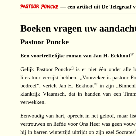
een artikel uit De Telegraaf
Boeken vragen uw aandach
Pastoor Poncke
Een voortreffelijke roman van
Jan H. Eekhout
Gelijk
Pastoor Poncke
is er niet één onder alle l
literatuur verrijkt hebben. „Voorzeker is pastoor P
bedreef”, vertelt
Jan H. Eekhout
in zijn „Binnen
klankrijk Vlaamsch, dat in handen van een
Timm
verwekken.
Eenvoudig van hart, oprecht in het geloof, maar lis
vertrouwen en liefde voor Ons Heer was geen vouwt
hij in barren wintertijd uitrijdt op zijn ezel
Socrates