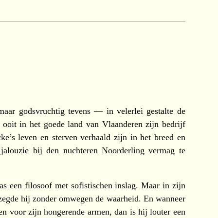
 maar godsvruchtig tevens — in velerlei gestalte de
e ooit in het goede land van Vlaanderen zijn bedrijf
ke’s leven en sterven verhaald zijn in het breed en
jalouzie bij den nuchteren Noorderling vermag te
s een filosoof met sofistischen inslag. Maar in zijn
n zegde hij zonder omwegen de waarheid. En wanneer
 voor zijn hongerende armen, dan is hij louter een