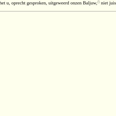
 het u, oprecht gesproken, uitgeweerd onzen
Baljuw,
niet juis