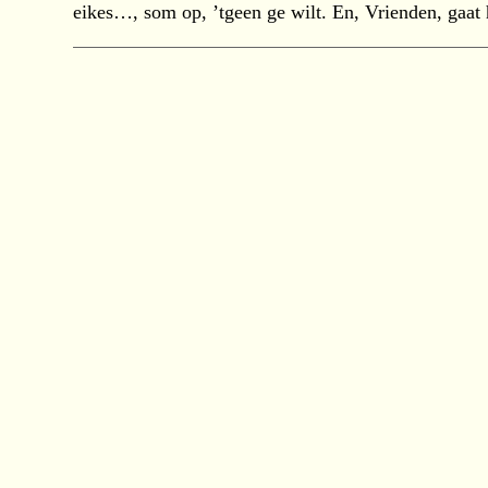
eikes…, som op, ’tgeen ge wilt. En, Vrienden, gaat