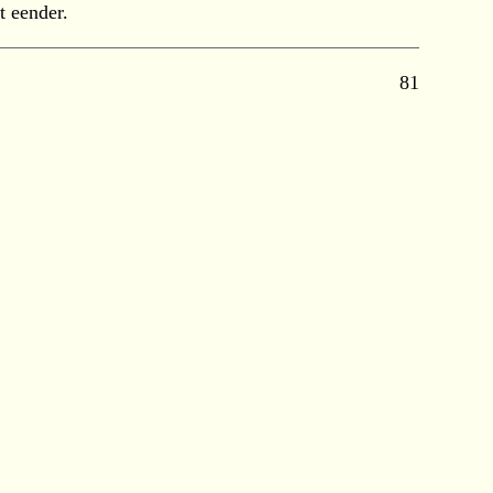
t eender.
81