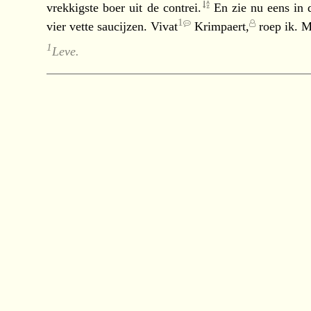
vrekkigste boer uit de
contrei.
En zie nu eens in 
1
vier vette saucijzen.
Vivat
Krimpaert,
roep ik. M
1
Leve.