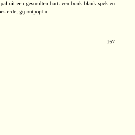
al uit een gesmolten hart: een bonk blank spek en
esterde, gij ontpopt u
167