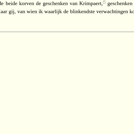
de beide korven de geschenken van
Krimpaert,
geschenken p
aar gij, van wien ik waarlijk de blinkendste verwachtingen ko