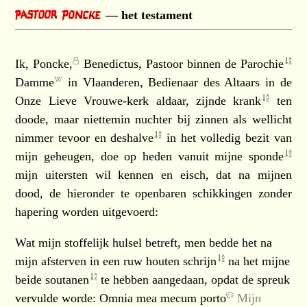
het testament
Ik,
Poncke,
Benedictus, Pastoor binnen de
Parochie
Damme
in Vlaanderen, Bedienaar des Altaars in de
Onze Lieve Vrouwe-kerk aldaar, zijnde
krank
ten
doode, maar niettemin nuchter bij zinnen als wellicht
nimmer tevoor en
deshalve
in het volledig bezit van
mijn geheugen, doe op heden vanuit mijne
sponde
mijn uitersten wil kennen en eisch, dat na mijnen
dood, de hieronder te openbaren schikkingen zonder
hapering worden uitgevoerd:
Wat mijn stoffelijk hulsel betreft, men bedde het na
mijn afsterven in een ruw houten
schrijn
na het mijne
beide
soutanen
te hebben aangedaan, opdat de spreuk
vervulde worde:
Omnia mea mecum porto
Mijn