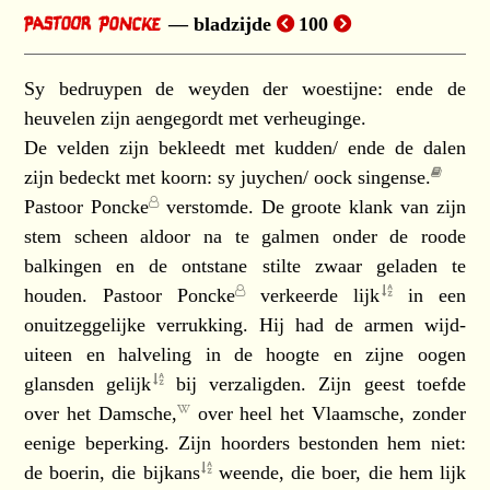
bladzijde
100
Sy bedruypen de weyden der woestijne: ende de
heuvelen zijn aengegordt met verheuginge.
De velden zijn bekleedt met kudden/ ende de dalen
zijn bedeckt met koorn: sy juychen/ oock singense.
Pastoor Poncke
verstomde. De groote klank van zijn
stem scheen aldoor na te galmen onder de roode
balkingen en de ontstane stilte zwaar geladen te
houden.
Pastoor Poncke
verkeerde
lijk
in een
onuitzeggelijke verrukking. Hij had de armen wijd-
uiteen en halveling in de hoogte en zijne oogen
glansden
gelijk
bij verzaligden. Zijn geest toefde
over het
Damsche,
over heel het Vlaamsche, zonder
eenige beperking. Zijn hoorders bestonden hem niet:
de boerin, die
bijkans
weende, die boer, die hem
lijk