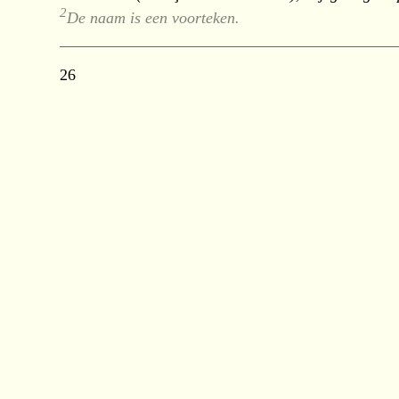
2
De naam is een voorteken.
26