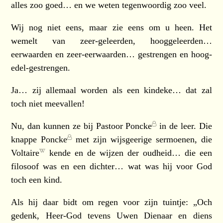
alles zoo goed… en we weten tegenwoordig zoo veel.
Wij nog niet eens, maar zie eens om u heen. Het
wemelt van zeer-geleerden, hooggeleerden…
eerwaarden en zeer-eerwaarden… gestrengen en hoog-
edel-gestrengen.
Ja… zij allemaal worden als een kindeke… dat zal
toch niet meevallen!
Nu, dan kunnen ze bij
Pastoor Poncke
in de leer. Die
knappe
Poncke
met zijn wijsgeerige sermoenen, die
Voltaire
kende en de wijzen der oudheid… die een
filosoof was en een dichter… wat was hij voor God
toch een kind.
Als hij daar bidt om regen voor zijn tuintje: „Och
gedenk, Heer-God tevens Uwen Dienaar en diens