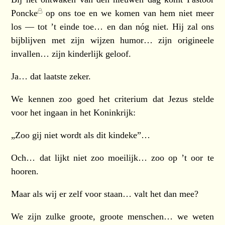
Poncke
op ons toe en we komen van hem niet meer
los — tot ’t einde toe… en dan nóg niet. Hij zal ons
bijblijven met zijn wijzen humor… zijn origineele
invallen… zijn kinderlijk geloof.
Ja… dat laatste zeker.
We kennen zoo goed het criterium dat Jezus stelde
voor het ingaan in het Koninkrijk:
„Zoo gij niet wordt als dit kindeke”…
Och… dat lijkt niet zoo moeilijk… zoo op ’t oor te
hooren.
Maar als wij er zelf voor staan… valt het dan mee?
We zijn zulke groote, groote menschen… we weten