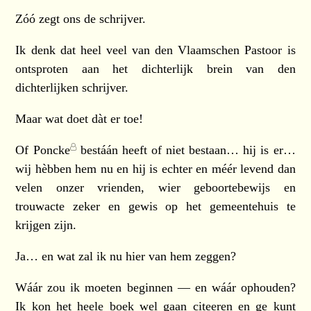
Zóó zegt ons de schrijver.
Ik denk dat heel veel van den Vlaamschen Pastoor is
ontsproten aan het dichterlijk brein van den
dichterlijken schrijver.
Maar wat doet dàt er toe!
Of
Poncke
bestáán heeft of niet bestaan… hij is er…
wij hèbben hem nu en hij is echter en méér levend dan
velen onzer vrienden, wier geboortebewijs en
trouwacte zeker en gewis op het gemeentehuis te
krijgen zijn.
Ja… en wat zal ik nu hier van hem zeggen?
Wáár zou ik moeten beginnen — en wáár ophouden?
Ik kon het heele boek wel gaan citeeren en ge kunt