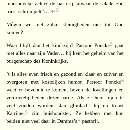
moeshoveke achter de pastorij, alwaar de salade zoo
triest schrompelt”…
94
Mógen we met zulke kleinigheden niet tot God
komen?
Waar blijft dan het kind-zijn?
Pastoor Poncke
gaat
met alles naar zijn Vader… hij kent het geheim van het
burgerschap des Koninkrijks.
’t Is alles even frisch en gezond en klaar en zuiver en
overgoten met kostelijken humor.
Pastoor Poncke
weet er bovenuit te komen, boven de kwellingen en
verdrietelijkheden dezer aarde. Als ze hem bijna te
veel zouden worden, dan glimlacht hij en troost
Katrijne,
zijn huishoudster. Ze hebben met hun
beiden niet veel daar in
Damme’s
pastorij.