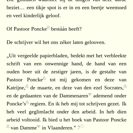
beziet… een tikje spot is er in en een beetje weemoed
en veel kinderlijk geloof.
Of
Pastoor Poncke
bestáán heeft?
De schrijver wil het ons zéker laten gelooven.
„Uit vergeelde papierbladen, bedekt met het verbleekte
schrift van een onwennige hand, de hand van een
ouden boer uit de zestiger jaren, is de gestalte van
Pastoor Poncke
tot mij gekomen en deze van
Katrijne,
de maarte, en deze van den ezel
Socrates,
en de gedaanten van de
Dammenaren
ademend onder
Poncke’s
regiem. En ik heb mij tot schrijven gezet. Ik
heb veel geglimlacht onder den arbeid. In heb dien
arbeid voltooid. Ik bied u het boek van
Pastoor Poncke
van
Damme
in Vlaanderen.”
7