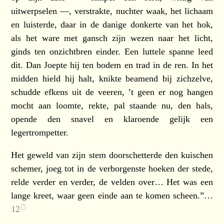
uitwerpselen —, verstrakte, nuchter waak, het lichaam
en luisterde, daar in de danige donkerte van het hok,
als het ware met gansch zijn wezen naar het licht,
ginds ten onzichtbren einder. Een luttele spanne leed
dit. Dan Joepte hij ten bodem en trad in de ren. In het
midden hield hij halt, knikte beamend bij zichzelve,
schudde efkens uit de veeren, ’t geen er nog hangen
mocht aan loomte, rekte, pal staande nu, den hals,
opende den snavel en klaroende gelijk een
legertrompetter.
Het geweld van zijn stem doorschetterde den kuischen
schemer, joeg tot in de verborgenste hoeken der stede,
relde verder en verder, de velden over… Het was een
lange kreet, waar geen einde aan te komen scheen.”…
12