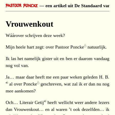
een artikel uit De Standaard van 
Vrouwenkout
Wáárover schrijven deze week?
Mijn heele hart zegt: over
Pastoor Poncke
natuurlijk.
Ik las het namelijk gister uit en ben er daarom vandaag
nog vol van.
Ja… maar daar heeft me een paar weken geleden
H. B.
al over
Poncke
geschreven, wat zal ik er dan nu nog
mee aankomen?
Och…
Literair Getij
heeft wellicht weer andere lezers
dan Vrouwenkout… en al waren ’t ook dezelfden… ik